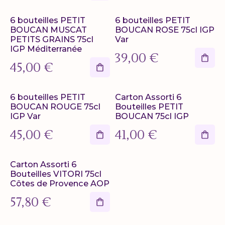
6 bouteilles PETIT
6 bouteilles PETIT
BOUCAN MUSCAT
BOUCAN ROSE 75cl IGP
PETITS GRAINS 75cl
Var
IGP Méditerranée
39,00
€
45,00
€
6 bouteilles PETIT
Carton Assorti 6
BOUCAN ROUGE 75cl
Bouteilles PETIT
IGP Var
BOUCAN 75cl IGP
45,00
€
41,00
€
Carton Assorti 6
Bouteilles VITORI 75cl
Côtes de Provence AOP
57,80
€