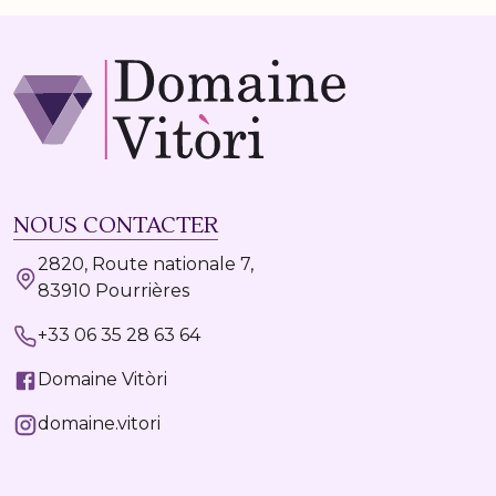
NOUS CONTACTER
2820, Route nationale 7,
83910 Pourrières
+33 06 35 28 63 64
Domaine Vitòri
domaine.vitori