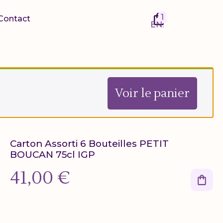
1
Contact
EN
Voir le panier
Carton Assorti 6 Bouteilles PETIT
BOUCAN 75cl IGP
41,00
€