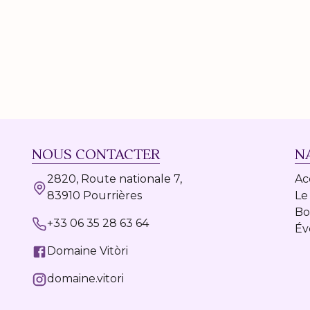
NOUS CONTACTER
N
2820, Route nationale 7,
Ac
83910 Pourrières
Le
Bo
+33 06 35 28 63 64
Év
Domaine Vitòri
domaine.vitori