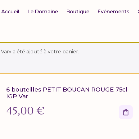
Accueil
Le Domaine
Boutique
Événements
r» a été ajouté à votre panier.
6 bouteilles PETIT BOUCAN ROUGE 75cl
IGP Var
45,00
€